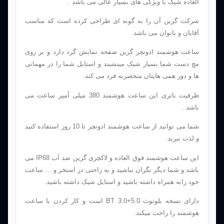
العاده شیک با ویژگی های بسیار عالی می باشد .
شرکت گرین آن را به گونه ای طراحی کرده است که مناسب
آقایان و بانوان می باشد.
ساعت هوشمند ادونچر گرین صفحه نمایش گرد دارد و بر روی
مچ دست شما بسیار شیک مینشیند و استایل شما را در مهمانی
ها و دور همی هایتان منحصربه فرد می کند.
ظرفیت باتری این ساعت هوشمند 380 میلی آمپر ساعت می
باشد .
شما می توانید از ساعت هوشمند ادونچر تا 10 روز استفاده کنید
و لذت ببرید.
این ساعت هوشمند فوق العاده و لاکچری گرین ضد آب IP68 می
باشد و شما دیگر نگران نباشید و به راحتی در استخر و … ساعت
خود رابه همراه داشته باشید و استایل شیک داشته باشید.
دارای نسخه بلوتوث 5.0+3.0 BT است و کار کردن با ساعت
هوشمند را راحت میکند.