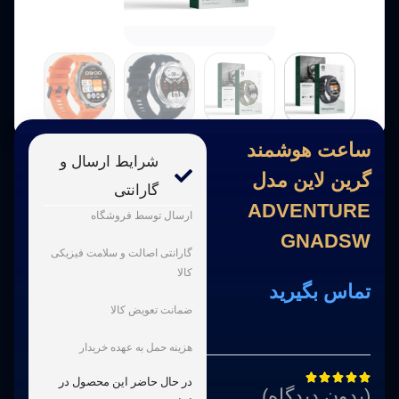
ساعت هوشمند
شرایط ارسال و
گرین لاین مدل
گارانتی
ADVENTURE
ارسال توسط فروشگاه
GNADSW
گارانتی اصالت و سلامت فیزیکی
کالا
تماس بگیرید
ضمانت تعویض کالا
هزینه حمل به عهده خریدار





در حال حاضر این محصول در
(بدون دیدگاه)