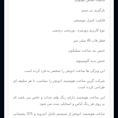
بارگیری بی سیم
قابلیت کنترل موسیقی
نوع کاربری روزمره ، ورزشی ،رسمی
قطر قاب 45 میلی متر
جنس بند ساعت سیلیکون
جنس بدنه آلومینیوم
این ویژگی ها ساعت ادونچر را منحصر به فرد کرده است .
شرکت گرین ساعت هوشمند ادونچر را متناسب با هر سلیقه ای
طراحی کرده است .
این ساعت هوشمند دارای رنگ های جذاب و خاص می باشد که
بر روی هر رنگ لباس و استایلی ست می شود.
ساعت هوشمند ادونچر از سیستم عامل اندروید و IOS پشتیبانی