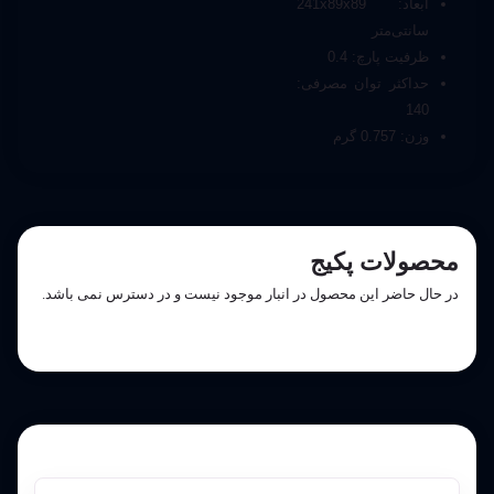
ابعاد: 241x89x89
سانتی‌متر
ظرفیت پارچ: 0.4
حداکثر توان مصرفی:
140
وزن: 0.757 گرم
محصولات پکیج
در حال حاضر این محصول در انبار موجود نیست و در دسترس نمی باشد.