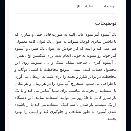
توضیحات
نظرات (0)
توضیحات
یک آبمیوه گیر میوه عالی البته به صورت قابل حمل و شارژی که
با داشتن سایزی کوچک میتواند به عنوان یک لیوان کاملا معمولی
هم عمل کنه و البته که کار خودش به عنوان یک همزن و آبمیوه
گیر خوب رو میتونه به خوبی انجام بده. برای شکستن یخ ، همزن
، آبمیوه گیری ، ساخت میلک شیک و …. میتونید روی این
محصول حساب کنید. ایمنی، سوئیچ محافظت با ایمنی دوگانه و
محافظت در برابر شارژ و تخلیه را برای شما به ارمغان می آورد.
با طراحی بی سیم، استخراج آب میوه را در هر زمان و هر مکان
با استفاده از تجربیات مناسب برای شما آسانتر می کند و با یک
بار شارژ کامل تا 15 روز می توانید استفاده نمایید. این دستگاه
از یک سیستم باز شدن با سه کلیک استفاده می کند تا از پاشیده
شدن آبمیوه به طور تصادفی و جلوگیری کند و ایمنی را بهبود
بخشد.