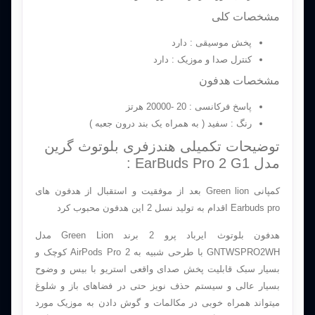
مشخصات کلی
پخش موسیقی : دارد
کنترل صدا و موزیک : دارد
مشخصات هدفون
پاسخ فرکانسی : 20 -20000 هرتز
رنگ : سفید ( به همراه یک بند درون جعبه )
توضیحات تکمیلی هندزفری بلوتوث گرین
مدل EarBuds Pro 2 G1 :
کمپانی Green lion بعد از موفقیت و استقبال از هدفون های
Earbuds pro اقدام به تولید نسل 2 این هدفون محبوب کرد
هدفون بلوتوث ایرباد پرو 2 برند Green Lion مدل
GNTWSPRO2WH با طرحی شبیه به AirPods Pro 2 کوچک و
بسیار سبک قابلیت پخش صدای واقعی استریو با بیس و وضوح
بسیار عالی و سیستم حذف نویز حتی در فضاهای باز و شلوغ
میتواند همراه خوبی در مکالمات و گوش دادن به موزیک مورد