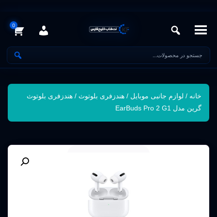
خانه
/
لوازم جانبی موبایل
/
هندزفری بلوتوث
/ هندزفری بلوتوث
گرین مدل EarBuds Pro 2 G1