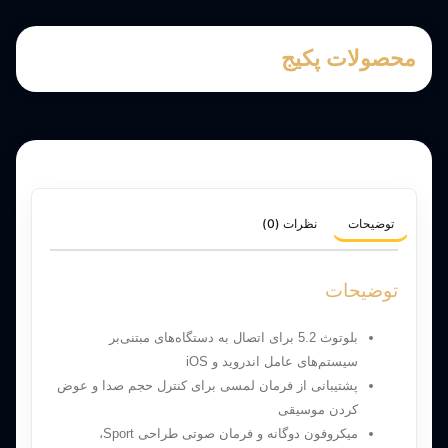
محصولات پکیج
توضیحات
نظرات (0)
توضیحات
بلوتوث 5.2 برای اتصال به دستگاه‌های مبتنی‌بر
سیستم‌های عامل اندروید و iOS
پشتیبانی از فرمان لمسی برای کنترل حجم صدا و عوض
کردن موسیقی
میکروفون دوگانه و فرمان‌ صوتی طراحی Sport،