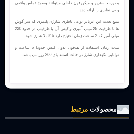
بصورت استریو و میکروفون داخلی میتوانند وضوح تماس واقعی
و بی نظیری را ارائه دهد.
منبع تغذیه این ایرپادز نوعی باطری شارژی پلیمری که سر گوش
ها با ظرفیت 25 میلی آمپری و کیس آن با ظرفیتی در حدود 230
میلی آمپر که 2 ساعت زمان احتیاج دارد تا کاملا شارژ شود.
مدت زمان استفاده از هدفون بدون کیس حدودا 5 ساعت و
توانایی نگهداری شارژ در حالت استند بای 200 روز می باشد.
محصولات
مرتبط